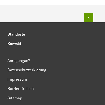
Zum Seit
Standorte
Kontakt
Anregungen?
Datenschutzerklärung
Impressum
Barrierefreiheit
Sitemap