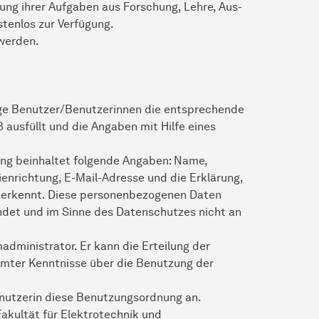
ung ihrer Aufgaben aus Forschung, Lehre, Aus-
stenlos zur Verfügung.
werden.
ige Benutzer/Benutzerinnen die entsprechende
usfüllt und die Angaben mit Hilfe eines
ung beinhaltet folgende Angaben: Name,
enrichtung, E-Mail-Adresse und die Erklärung,
nerkennt. Diese personenbezogenen Daten
ndet und im Sinne des Datenschutzes nicht an
dministrator. Er kann die Erteilung der
ter Kenntnisse über die Benutzung der
nutzerin diese Benutzungsordnung an.
Fakultät für Elektrotechnik und