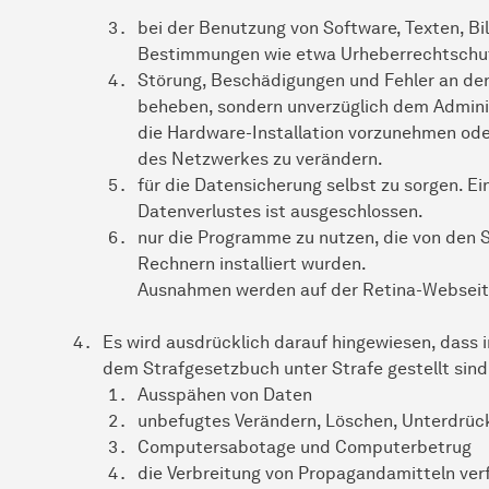
bei der Benutzung von Software, Texten, Bi
Bestimmungen wie etwa Urheberrechtschut
Störung, Beschädigungen und Fehler an den
beheben, sondern unverzüglich dem Administr
die Hardware-Installation vorzunehmen ode
des Netzwerkes zu verändern.
für die Datensicherung selbst zu sorgen. E
Datenverlustes ist ausgeschlossen.
nur die Programme zu nutzen, die von den 
Rechnern installiert wurden.
Ausnahmen werden auf der Retina-Webseit
Es wird ausdrücklich darauf hingewiesen, dass
dem Strafgesetzbuch unter Strafe gestellt sind
Ausspähen von Daten
unbefugtes Verändern, Löschen, Unterdrü
Computersabotage und Computerbetrug
die Verbreitung von Propagandamitteln ver