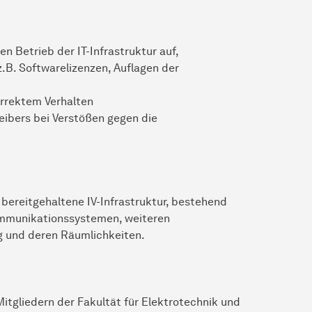
n Betrieb der IT-Infrastruktur auf,
z.B. Softwarelizenzen, Auflagen der
orrektem Verhalten
eibers bei Verstößen gegen die
 bereitgehaltene IV-Infrastruktur, bestehend
ommunikationssystemen, weiteren
ng und deren Räumlichkeiten.
itgliedern der Fakultät für Elektrotechnik und