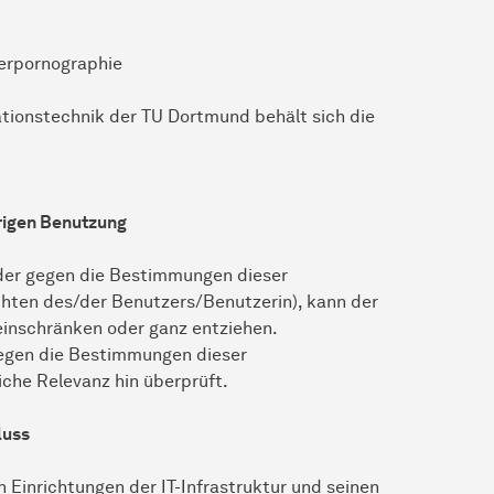
erpornographie
ationstechnik der TU Dortmund behält sich die
rigen Benutzung
oder gegen die Bestimmungen dieser
chten des/der Benutzers/Benutzerin), kann der
inschränken oder ganz entziehen.
gegen die Bestimmungen dieser
che Relevanz hin überprüft.
luss
 Einrichtungen der IT-Infrastruktur und seinen