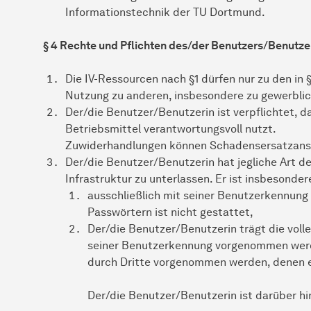
Informationstechnik der TU Dortmund.
§ 4 Rechte und Pflichten des/der Benutzers/Benutze
Die IV-Ressourcen nach §1 dürfen nur zu den in
Nutzung zu anderen, insbesondere zu gewerblic
Der/die Benutzer/Benutzerin ist verpflichtet, d
Betriebsmittel verantwortungsvoll nutzt.
Zuwiderhandlungen können Schadensersatzans
Der/die Benutzer/Benutzerin hat jegliche Art d
Infrastruktur zu unterlassen. Er ist insbesonder
ausschließlich mit seiner Benutzerkennung
Passwörtern ist nicht gestattet,
Der/die Benutzer/Benutzerin trägt die volle
seiner Benutzerkennung vorgenommen werd
durch Dritte vorgenommen werden, denen er
Der/die Benutzer/Benutzerin ist darüber hin