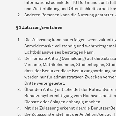
Informationstechnik der TU Dortmund zur Erfüll
und Weiterbildung und Öffentlichkeitsarbeit ko
Anderen Personen kann die Nutzung gestattet 
§ 3 Zulassungsverfahren
Die Zulassung kann nur erfolgen, wenn zukünft
Anmeldemaske vollständig und wahrheitsgemäß a
Lichtbildausweises bestätigen kann.
Der formale Antrag (Anmeldung) auf die Zulass
Vorname, Matrikelnummer, Studienbeginn, Studi
dass der Benutzer diese Benutzungsordnung a
werden nur für administrativen Zwecken verwe
Dritte weitergeleitet.
Über den Antrag entscheidet der Retina Systema
Benutzungsberechtigung vom Nachweis bestimm
Dienste oder Anlagen abhängig machen.
Mit der Zulassung erkennt der/die Benutzer/Be
Die Zulassung endet mit der Angehörigkeit zur 