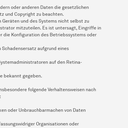
ldern oder anderen Daten die gesetzlichen
z und Copyright zu beachten.
 Geräten und des Systems nicht selbst zu
ator mitzuteilen. Es ist untersagt, Eingriffe in
r die Konfiguration des Betriebssystems oder
in Schadensersatz aufgrund eines
Systemadministratoren auf den Retina-
e bekannt gegeben.
 insbesondere folgende Verhaltensweisen nach
:
cken oder Unbrauchbarmachen von Daten
fassungswidriger Organisationen oder