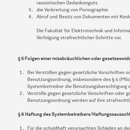
rassistischen Gedankenguts
die Verbreitung von Pornographie
Abruf und Besitz von Dokumenten mit Kind
Die Fakultät für Elektrotechnik und Inform
Verfolgung strafrechtlicher Schritte vor.
§ 5 Folgen einer missbräuchlichen oder gesetzeswid
Bei Verstößen gegen gesetzliche Vorschriften 
Benutzungsordnung, insbesondere des § 4 (Pfli
Systembetreiber die Benutzungsberechtigung e
Verstöße gegen gesetzliche Vorschriften oder 
Benutzungsordnung werden auf ihre strafrechtli
§ 6 Haftung des Systembetreibers/Haftungssaussch
Für die schuldhaft verursachten Schäden an den