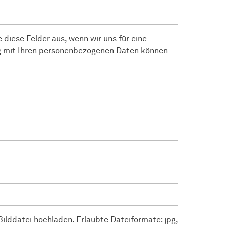
e diese Felder aus, wenn wir uns für eine
 mit Ihren personenbezogenen Daten können
ilddatei hochladen. Erlaubte Dateiformate: jpg,