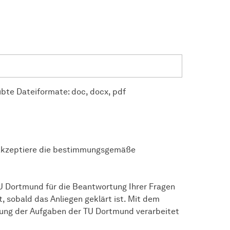
ubte Dateiformate: doc, docx, pdf
akzeptiere die bestimmungsgemäße
TU Dortmund für die Beantwortung Ihrer Fragen
, sobald das Anliegen geklärt ist. Mit dem
llung der Aufgaben der TU Dortmund verarbeitet