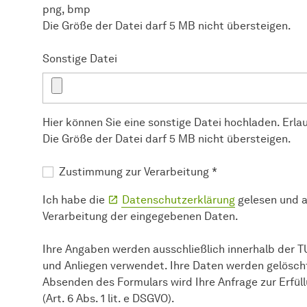
png, bmp
Die Größe der Datei darf 5 MB nicht übersteigen.
Sonstige Datei
Hier können Sie eine sonstige Datei hochladen. Erla
Die Größe der Datei darf 5 MB nicht übersteigen.
Zustimmung zur Verarbeitung
*
Ich habe die
Datenschutzerklärung
gelesen und 
Verarbeitung der eingegebenen Daten.
Ihre Angaben werden ausschließlich innerhalb der 
und Anliegen verwendet. Ihre Daten werden gelöscht
Absenden des Formulars wird Ihre Anfrage zur Erfü
(Art. 6 Abs. 1 lit. e DSGVO).